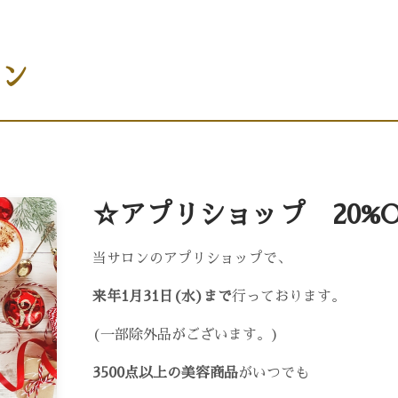
カレンダー
お問い合わせ
店舗情報・アクセ
ン
☆アプリショップ 20%O
当サロンのアプリショップで、
来年1月31日(水)まで
行っております。
(一部除外品がございます。)
3500点以上の美容商品
がいつでも