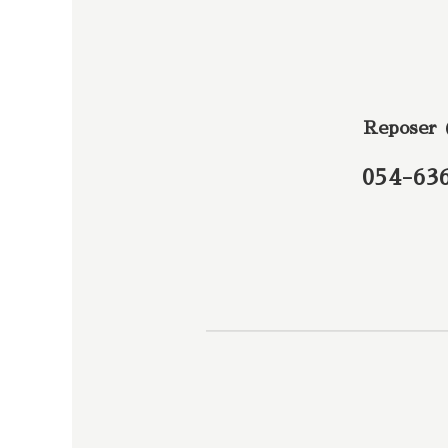
Reposer
054-63