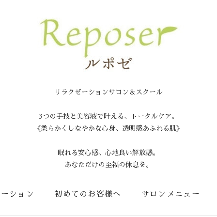
リラクゼーションサロン＆スクール
3つの手技と美容液で叶える、トータルケア。
《柔らかくしなやかな心身、透明感あふれる肌》
眠れる安心感、心地良い解放感。
あなただけの至福の休息を。
メーション
初めてのお客様へ
サロンメニュー