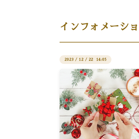
商品案内［商品・ギフト］
インフォメーショ
2023
/
12
/
22 14:05