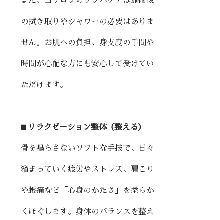
また、当サロンのリンパケアは施術後
の拭き取りやシャワーの必要はありま
せん。お肌への負担、身支度の手間や
時間が心配な方にも安心して受けてい
ただけます。
⬛︎ リラクゼーション整体（整える）
骨を鳴らさないソフトな手技で、日々
溜まっていく疲労やストレス、肩こり
や腰痛など「心身のかたさ」を柔らか
くほぐします。身体のバランスを整え