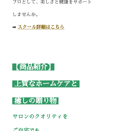
プロとして、美しさと健康をサポート
しませんか。
➡︎
スクール詳細はこちら
【商品紹介】
上質な
ホームケアと
癒しの
贈り物
サロンのクオリティを
ご自宅でも