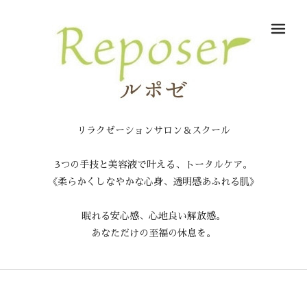
メ
リラクゼーションサロン＆スクール
3つの手技と美容液で叶える、トータルケア。
《柔らかくしなやかな心身、透明感あふれる肌》
眠れる安心感、心地良い解放感。
あなただけの至福の休息を。