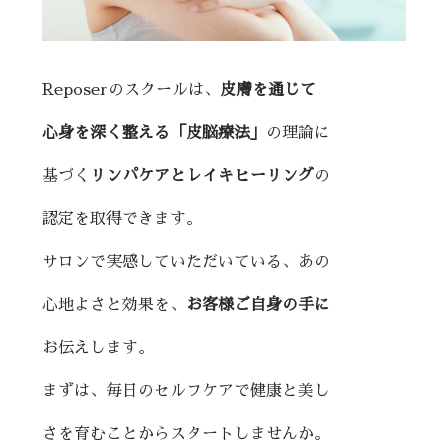
Reposerのスクールは、
皮膚を通じて
心身を深く整える「皮脳療法」
の理論に
基づく
リンパケアとレイキヒーリング
の
認定を取得できます。
サロンで実感していただいている、あの
心地よさと効果を、
お客様ご自身の
手に
お伝えします。
まずは、毎日のセルフケアで健康と美し
さを育むことからスタートしませんか。