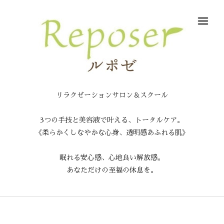
メ
リラクゼーションサロン＆スクール
3つの手技と美容液で叶える、トータルケア。
《柔らかくしなやかな心身、透明感あふれる肌》
眠れる安心感、心地良い解放感。
あなただけの至福の休息を。