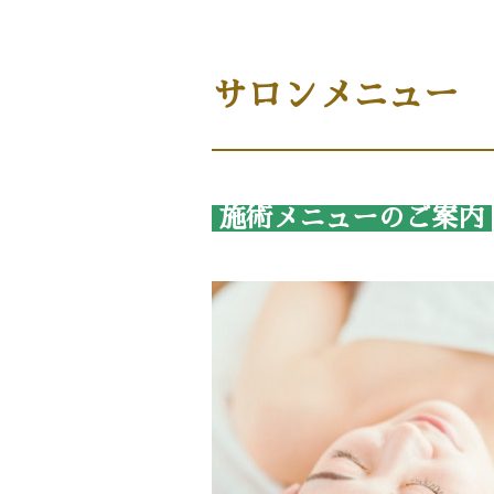
商品案内［商品・ギフト］
サロンメニュー
施術メニューのご案内