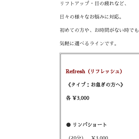
リフトアップ・目の疲れなど、
日々の様々なお悩みに対応。
初めての方や、お時間がない時でも
気軽に選べるラインです。
Refresh（リフレッシ
《タイプ：お急ぎの方へ》
各 ¥3,000
● リンパショート
（20分） ¥3,000