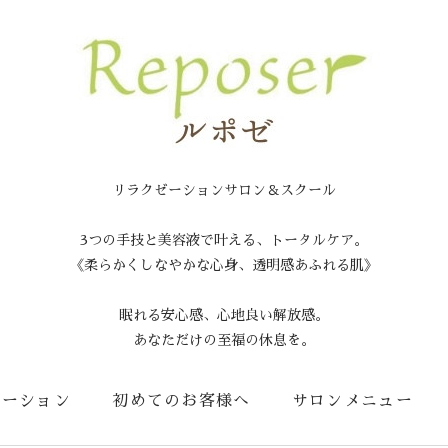
リラクゼーションサロン＆スクール
3つの手技と美容液で叶える、トータルケア。
《柔らかくしなやかな心身、透明感あふれる肌》
眠れる安心感、心地良い解放感。
あなただけの至福の休息を。
メーション
初めてのお客様へ
サロンメニュー