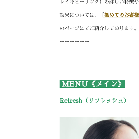
レイキヒーリング）の詳しい特徴や
効果については、［
初めてのお客様
のページにてご紹介しております。
ーーーーーー
MENU《メイン》
Refresh
（リフレッシュ）