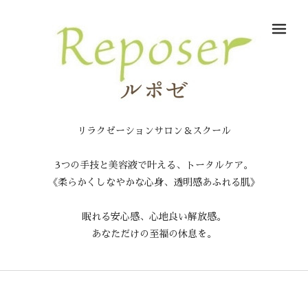
メ
リラクゼーションサロン＆スクール
3つの手技と美容液で叶える、トータルケア。
《柔らかくしなやかな心身、透明感あふれる肌》
眠れる安心感、心地良い解放感。
あなただけの至福の休息を。