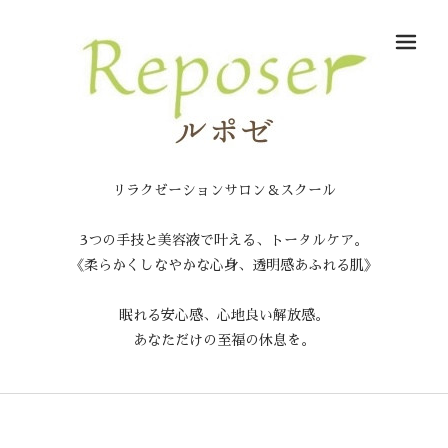
メ
リラクゼーションサロン＆スクール
3つの手技と美容液で叶える、トータルケア。
《柔らかくしなやかな心身、透明感あふれる肌》
眠れる安心感、心地良い解放感。
あなただけの至福の休息を。