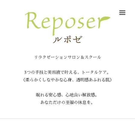
メ
リラクゼーションサロン＆スクール
3つの手技と美容液で叶える、トータルケア。
《柔らかくしなやかな心身、透明感あふれる肌》
眠れる安心感、心地良い解放感。
あなただけの至福の休息を。