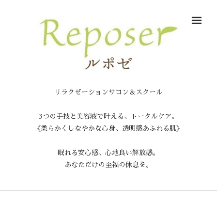
メ
リラクゼーションサロン＆スクール
3つの手技と美容液で叶える、トータルケア。
《柔らかくしなやかな心身、透明感あふれる肌》
眠れる安心感、心地良い解放感。
あなただけの至福の休息を。