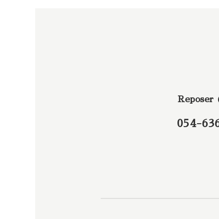
Reposer
054-63