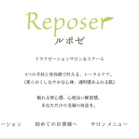
リラクゼーションサロン＆スクール
3つの手技と美容液で叶える、トータルケア。
《柔らかくしなやかな心身、透明感あふれる肌》
眠れる安心感、心地良い解放感。
あなただけの至福の休息を。
メーション
初めてのお客様へ
サロンメニュー