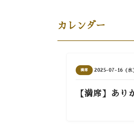
商品案内［商品・ギフト］
カレンダー
2025-07-16 (水
満席
【満席】あり