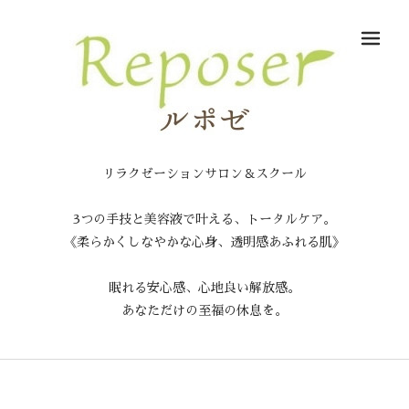
メ
リラクゼーションサロン＆スクール
3つの手技と美容液で叶える、トータルケア。
《柔らかくしなやかな心身、透明感あふれる肌》
眠れる安心感、心地良い解放感。
あなただけの至福の休息を。