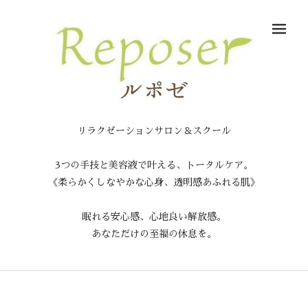
メ
リラクゼーションサロン＆スクール
3つの手技と美容液で叶える、トータルケア。
《柔らかくしなやかな心身、透明感あふれる肌》
眠れる安心感、心地良い解放感。
あなただけの至福の休息を。