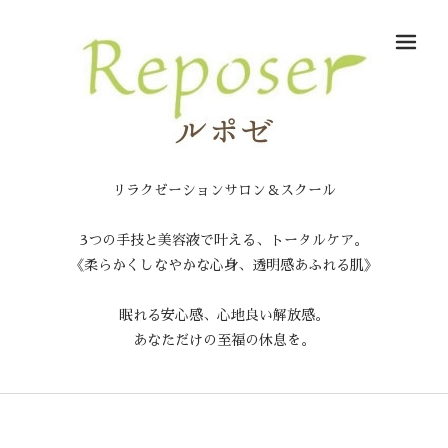
メ
リラクゼーションサロン＆スクール
3つの手技と美容液で叶える、トータルケア。
《柔らかくしなやかな心身、透明感あふれる肌》
眠れる安心感、心地良い解放感。
あなただけの至福の休息を。