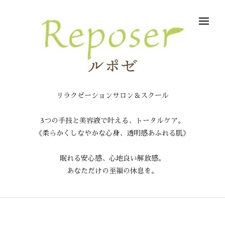
メ
リラクゼーションサロン＆スクール
3つの手技と美容液で叶える、トータルケア。
《柔らかくしなやかな心身、透明感あふれる肌》
眠れる安心感、心地良い解放感。
あなただけの至福の休息を。