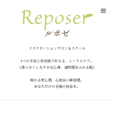
メ
リラクゼーションサロン＆スクール
3つの手技と美容液で叶える、トータルケア。
《柔らかくしなやかな心身、透明感あふれる肌》
眠れる安心感、心地良い解放感。
あなただけの至福の休息を。