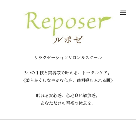
メ
リラクゼーションサロン＆スクール
3つの手技と美容液で叶える、トータルケア。
《柔らかくしなやかな心身、透明感あふれる肌》
眠れる安心感、心地良い解放感。
あなただけの至福の休息を。