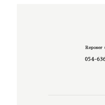
Reposer
054-63