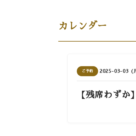
商品案内［商品・ギフト］
カレンダー
2025-03-03 (
ご予約
【残席わずか】1