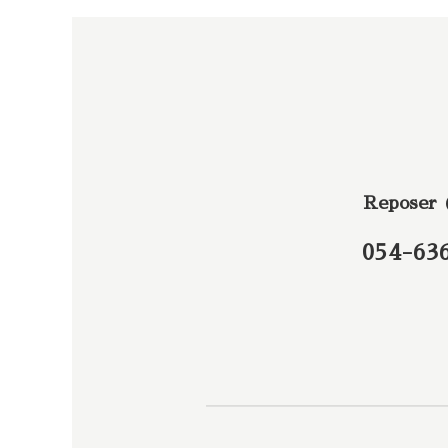
Reposer
054-63