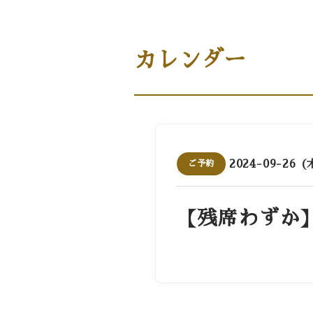
商品案内［商品・ギフト］
カレンダー
2024-09-26 (
ご予約
【残席わずか】1