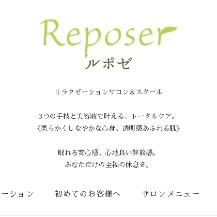
リラクゼーションサロン＆スクール
3つの手技と美容液で叶える、トータルケア。
《柔らかくしなやかな心身、透明感あふれる肌》
眠れる安心感、心地良い解放感。
あなただけの至福の休息を。
メーション
初めてのお客様へ
サロンメニュー