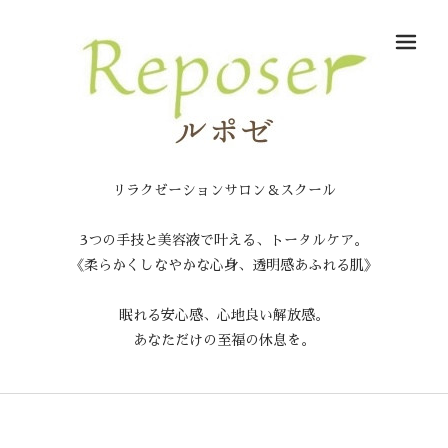
メ
リラクゼーションサロン＆スクール
3つの手技と美容液で叶える、トータルケア。
《柔らかくしなやかな心身、透明感あふれる肌》
眠れる安心感、心地良い解放感。
あなただけの至福の休息を。