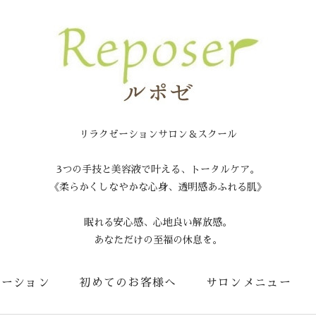
リラクゼーションサロン＆スクール
3つの手技と美容液で叶える、トータルケア。
《柔らかくしなやかな心身、透明感あふれる肌》
眠れる安心感、心地良い解放感。
あなただけの至福の休息を。
メーション
初めてのお客様へ
サロンメニュー