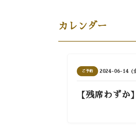
商品案内［商品・ギフト］
カレンダー
2024-06-14 (
ご予約
【残席わずか】1