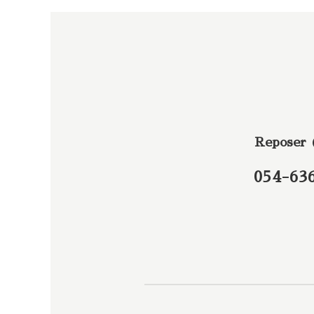
Reposer
054-63