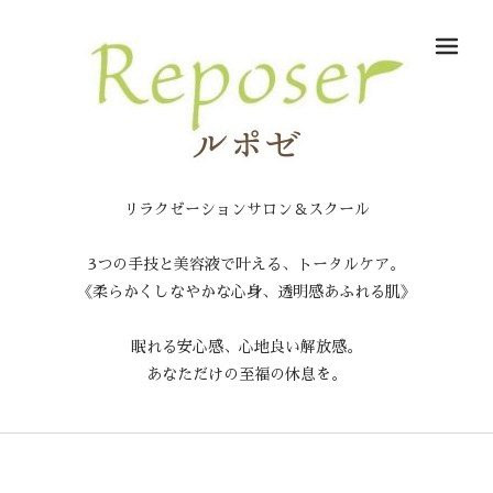
メ
リラクゼーションサロン＆スクール
3つの手技と美容液で叶える、トータルケア。
《柔らかくしなやかな心身、透明感あふれる肌》
眠れる安心感、心地良い解放感。
あなただけの至福の休息を。