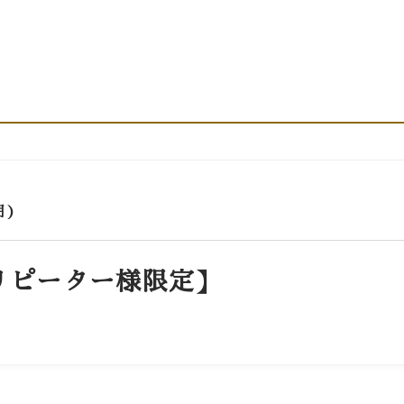
カレンダー
お問い合わせ
店舗情報・アクセ
月)
リピーター様限定】