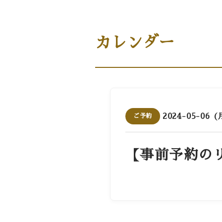
商品案内［商品・ギフト］
カレンダー
2024-05-06 (
ご予約
【事前予約の