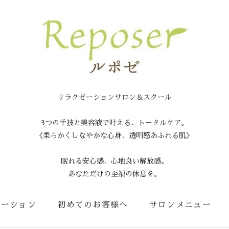
リラクゼーションサロン＆スクール
3つの手技と美容液で叶える、トータルケア。
《柔らかくしなやかな心身、透明感あふれる肌》
眠れる安心感、心地良い解放感。
あなただけの至福の休息を。
メーション
初めてのお客様へ
サロンメニュー