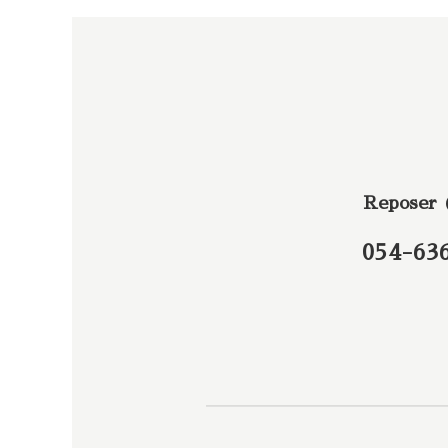
Reposer
054-63