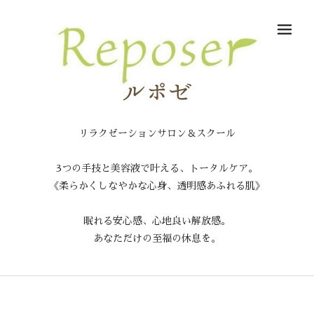
メ
リラクゼーションサロン＆スクール
3つの手技と美容液で叶える、トータルケア。
《柔らかくしなやかな心身、透明感あふれる肌》
眠れる安心感、心地良い解放感。
あなただけの至福の休息を。