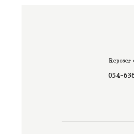
Reposer
054-63