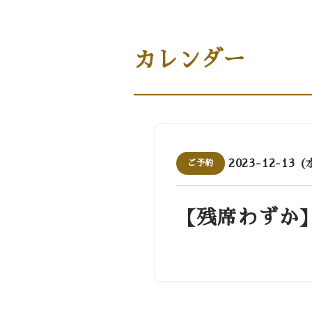
商品案内［商品・ギフト］
カレンダー
2023-12-13 (
ご予約
【残席わずか】1