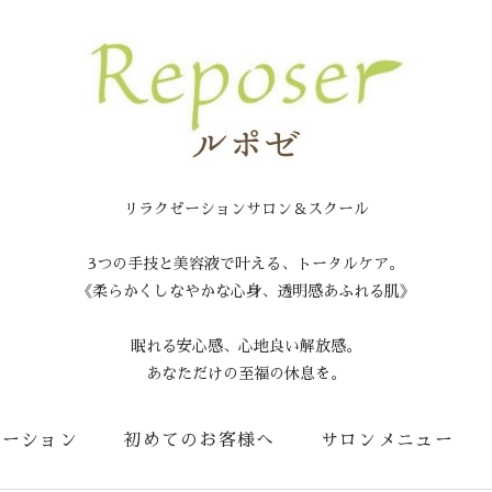
リラクゼーションサロン＆スクール
3つの手技と美容液で叶える、トータルケア。
《柔らかくしなやかな心身、透明感あふれる肌》
眠れる安心感、心地良い解放感。
あなただけの至福の休息を。
メーション
初めてのお客様へ
サロンメニュー