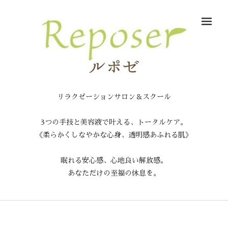
メ
リラクゼーションサロン＆スクール
3つの手技と美容液で叶える、トータルケア。
《柔らかくしなやかな心身、透明感あふれる肌》
眠れる安心感、心地良い解放感。
あなただけの至福の休息を。