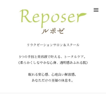
メ
リラクゼーションサロン＆スクール
3つの手技と美容液で叶える、トータルケア。
《柔らかくしなやかな心身、透明感あふれる肌》
眠れる安心感、心地良い解放感。
あなただけの至福の休息を。