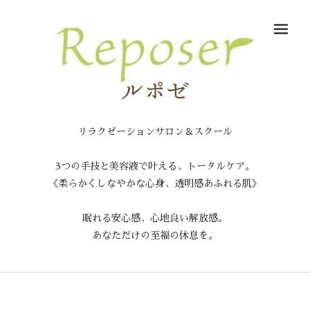
メ
リラクゼーションサロン＆スクール
3つの手技と美容液で叶える、トータルケア。
《柔らかくしなやかな心身、透明感あふれる肌》
眠れる安心感、心地良い解放感。
あなただけの至福の休息を。