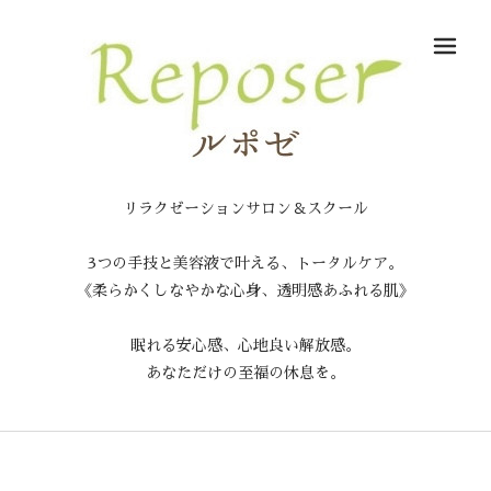
メ
リラクゼーションサロン＆スクール
3つの手技と美容液で叶える、トータルケア。
《柔らかくしなやかな心身、透明感あふれる肌》
眠れる安心感、心地良い解放感。
あなただけの至福の休息を。