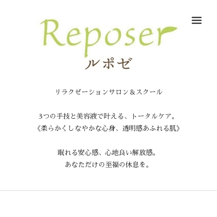
メ
リラクゼーションサロン＆スクール
3つの手技と美容液で叶える、トータルケア。
《柔らかくしなやかな心身、透明感あふれる肌》
眠れる安心感、心地良い解放感。
あなただけの至福の休息を。