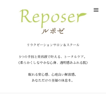
メ
リラクゼーションサロン＆スクール
3つの手技と美容液で叶える、トータルケア。
《柔らかくしなやかな心身、透明感あふれる肌》
眠れる安心感、心地良い解放感。
あなただけの至福の休息を。