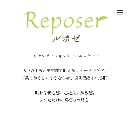
メ
リラクゼーションサロン＆スクール
3つの手技と美容液で叶える、トータルケア。
《柔らかくしなやかな心身、透明感あふれる肌》
眠れる安心感、心地良い解放感。
あなただけの至福の休息を。