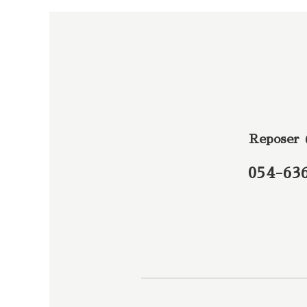
Reposer
054-63