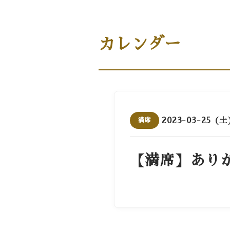
商品案内［商品・ギフト］
カレンダー
2023-03-25 (土
満席
【満席】あり