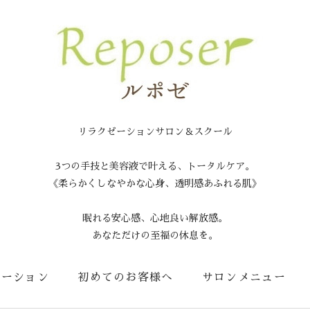
リラクゼーションサロン＆スクール
3つの手技と美容液で叶える、トータルケア。
《柔らかくしなやかな心身、透明感あふれる肌》
眠れる安心感、心地良い解放感。
あなただけの至福の休息を。
メーション
初めてのお客様へ
サロンメニュー