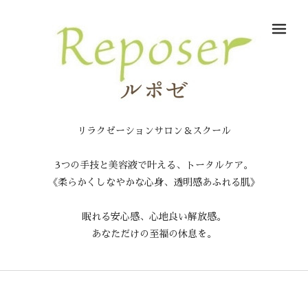
メ
リラクゼーションサロン＆スクール
3つの手技と美容液で叶える、トータルケア。
《柔らかくしなやかな心身、透明感あふれる肌》
眠れる安心感、心地良い解放感。
あなただけの至福の休息を。