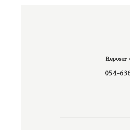
Reposer
054-63