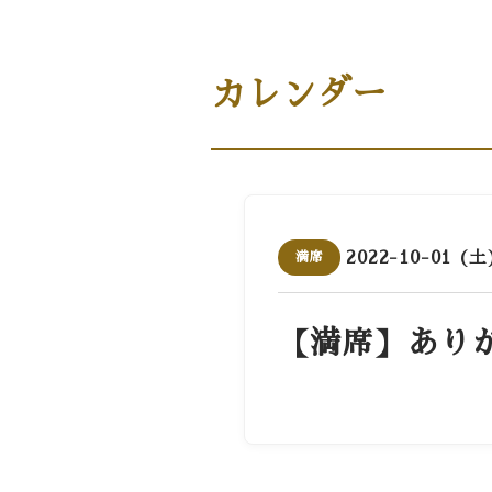
商品案内［商品・ギフト］
カレンダー
2022-10-01 (土
満席
【満席】あり