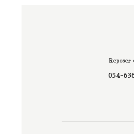
Reposer
054-63