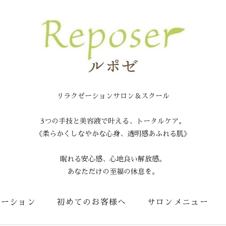
リラクゼーションサロン＆スクール
3つの手技と美容液で叶える、トータルケア。
《柔らかくしなやかな心身、透明感あふれる肌》
眠れる安心感、心地良い解放感。
あなただけの至福の休息を。
メーション
初めてのお客様へ
サロンメニュー