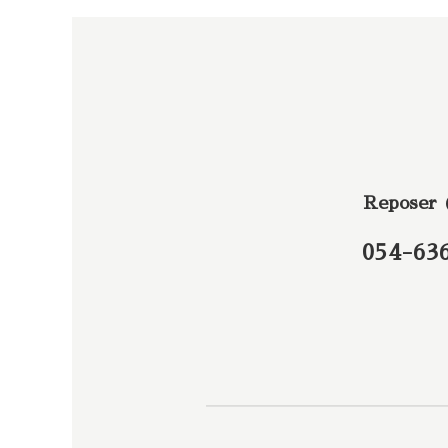
Reposer
054-63