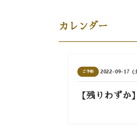
商品案内［商品・ギフト］
カレンダー
2022-09-17 (
ご予約
【残りわずか】1