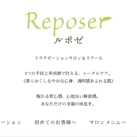
リラクゼーションサロン＆スクール
3つの手技と美容液で叶える、トータルケア。
《柔らかくしなやかな心身、透明感あふれる肌》
眠れる安心感、心地良い解放感。
あなただけの至福の休息を。
メーション
初めてのお客様へ
サロンメニュー