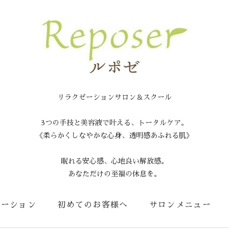
リラクゼーションサロン＆スクール
3つの手技と美容液で叶える、トータルケア。
《柔らかくしなやかな心身、透明感あふれる肌》
眠れる安心感、心地良い解放感。
あなただけの至福の休息を。
メーション
初めてのお客様へ
サロンメニュー