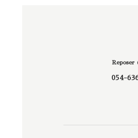
Reposer
054-63