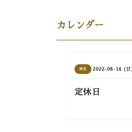
商品案内［商品・ギフト］
カレンダー
2022-08-14 (日
休日
定休日