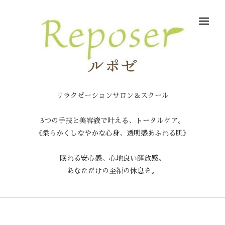
メ
リラクゼーションサロン＆スクール
3つの手技と美容液で叶える、トータルケア。
《柔らかくしなやかな心身、透明感あふれる肌》
眠れる安心感、心地良い解放感。
あなただけの至福の休息を。