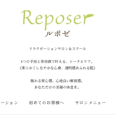
リラクゼーションサロン＆スクール
3つの手技と美容液で叶える、トータルケア。
《柔らかくしなやかな心身、透明感あふれる肌》
眠れる安心感、心地良い解放感。
あなただけの至福の休息を。
メーション
初めてのお客様へ
サロンメニュー