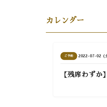
商品案内［商品・ギフト］
カレンダー
2022-07-02 (
ご予約
【残席わずか】1