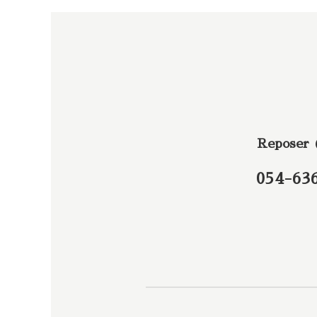
Reposer
054-63