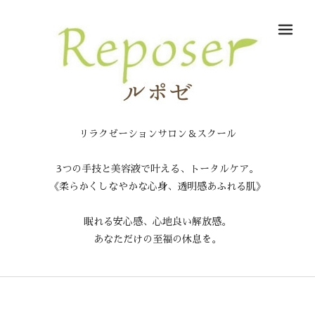
メ
リラクゼーションサロン＆スクール
3つの手技と美容液で叶える、トータルケア。
《柔らかくしなやかな心身、透明感あふれる肌》
眠れる安心感、心地良い解放感。
あなただけの至福の休息を。